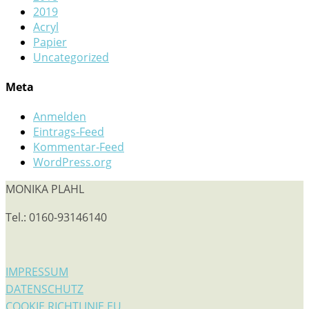
2019
Acryl
Papier
Uncategorized
Meta
Anmelden
Eintrags-Feed
Kommentar-Feed
WordPress.org
MONIKA PLAHL
Tel.: 0160-93146140
IMPRESSUM
DATENSCHUTZ
COOKIE RICHTLINIE EU