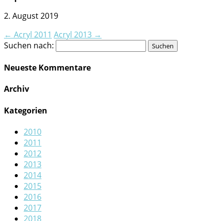
2. August 2019
←
Acryl 2011
Acryl 2013
→
Suchen nach:
Neueste Kommentare
Archiv
Kategorien
2010
2011
2012
2013
2014
2015
2016
2017
2018