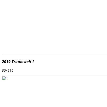
2019 Traumwelt I
50×110