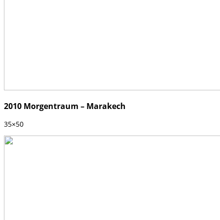
2010 Morgentraum – Marakech
35×50