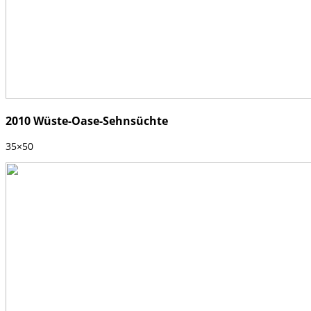
2010 Wüste-Oase-Sehnsüchte
35×50