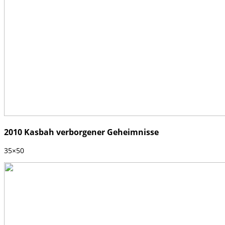
2010 Kasbah verborgener Geheimnisse
35×50