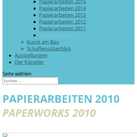
Papierarbeiten 2015
Papierarbeiten 2014
Papierarbeiten 2013
Papierarbeiten 2012
Papierarbeiten 2011
Papierarbeiten 2010
Kunst am Bau
Schaffensüberblick
Ausstellungen
Der Künstler
Seite wählen
PAPIERARBEITEN 2010
PAPERWORKS 2010