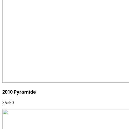
2010 Pyramide
35×50