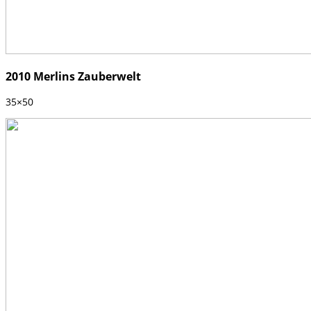
2010 Merlins Zauberwelt
35×50