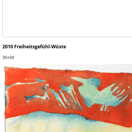
2010 Freiheitsgefühl-Wüste
35×50