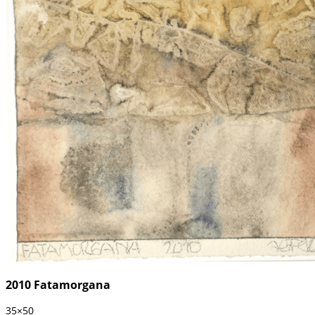
2010 Fatamorgana
35×50