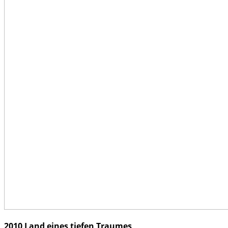
2010 Land eines tiefen Traumes