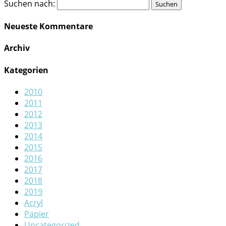
Suchen nach:
Neueste Kommentare
Archiv
Kategorien
2010
2011
2012
2013
2014
2015
2016
2017
2018
2019
Acryl
Papier
Uncategorized