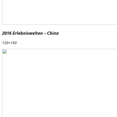
2016 Erlebniswelten – China
120×100