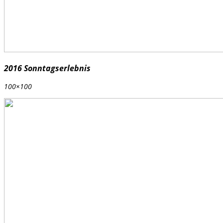
2016 Sonntagserlebnis
100×100