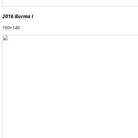
2016 Burma I
100×140