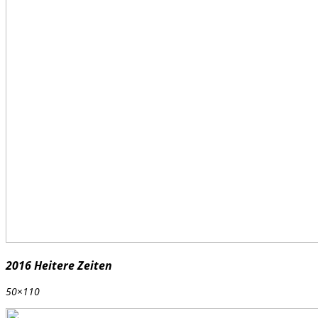
2016 Heitere Zeiten
50×110