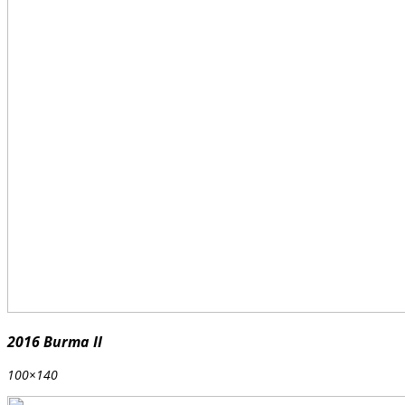
2016 Burma II
100×140