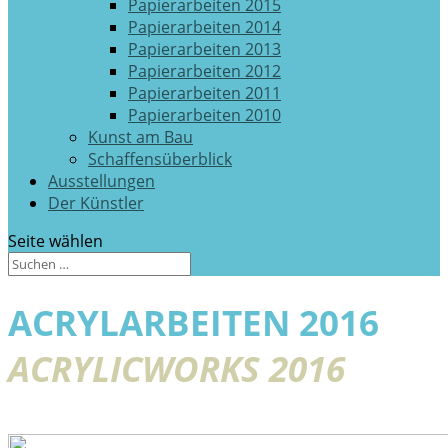
Papierarbeiten 2015
Papierarbeiten 2014
Papierarbeiten 2013
Papierarbeiten 2012
Papierarbeiten 2011
Papierarbeiten 2010
Kunst am Bau
Schaffensüberblick
Ausstellungen
Der Künstler
Seite wählen
ACRYLARBEITEN 2016
ACRYLICWORKS 2016