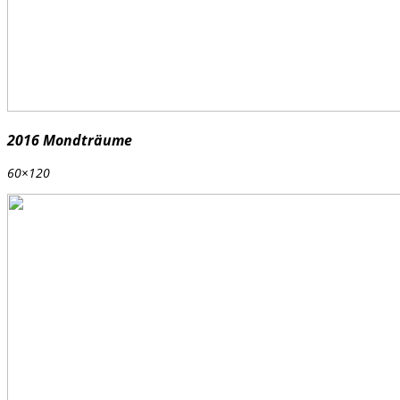
2016 Mondträume
60×120