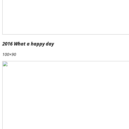
2016 What a happy day
100×90