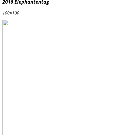
2016 Elephantentag
100×100