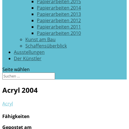
Papierarbeiten 2015
Papierarbeiten 2014
Papierarbeiten 2013
Papierarbeiten 2012
Papierarbeiten 2011
Papierarbeiten 2010
Kunst am Bau
Schaffensüberblick
Ausstellungen
Der Künstler
Seite wählen
Acryl 2004
Acryl
Fähigkeiten
Gepostet am