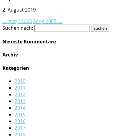
2. August 2019
←
Acryl 2003
Acryl 2005
→
Suchen nach:
Neueste Kommentare
Archiv
Kategorien
2010
2011
2012
2013
2014
2015
2016
2017
2018