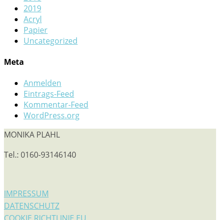
2019
Acryl
Papier
Uncategorized
Meta
Anmelden
Eintrags-Feed
Kommentar-Feed
WordPress.org
MONIKA PLAHL
Tel.: 0160-93146140
IMPRESSUM
DATENSCHUTZ
COOKIE RICHTLINIE EU